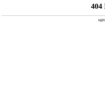
404
ngin